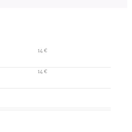
14
€
14
€