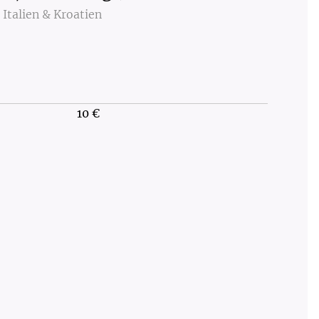
Italien & Kroatien
)
10 €