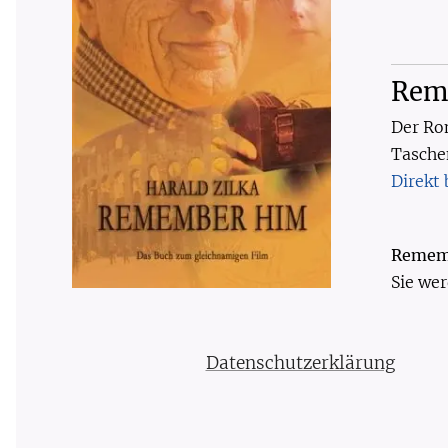
Rem
Der Ro
Tasche
Direkt
Remem
Sie we
Datenschutzerklärung