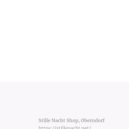
Stille Nacht Shop, Oberndorf
https://stillenacht.net/