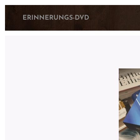
ERINNERUNGS-DVD